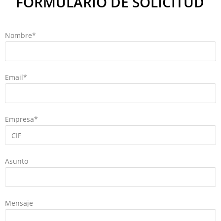
FORMULARIO DE SOLICITUD
Nombre*
Email*
Empresa*
Asunto
Mensaje