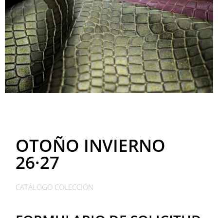
OTOÑO INVIERNO
26·27
CATÁLOGO COLECCIÓN