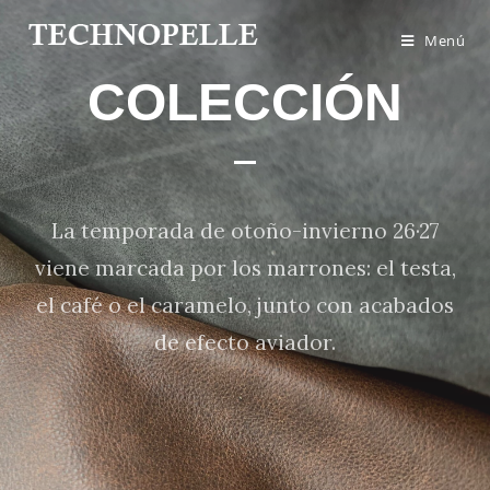
Menú
COLECCIÓN
La temporada de otoño-invierno 26·27
viene marcada por los marrones: el testa,
el café o el caramelo, junto con acabados
de efecto aviador.